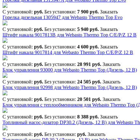
С установкой:
руб.
Без установки:
7 900 руб.
Заказать
Горелка дизельная 1305947 для Webasto Thermo Top Evo
С установкой:
руб.
Без установки:
5 940 руб.
Заказать
Штифт накала 9017813B для Webasto Thermo Top C/E/P/Z 12 B
С установкой:
руб.
Без установки:
4 600 руб.
Заказать
Штифт накала 9017814 для Webasto Thermo Top C/E/P/Z 12 В
С установкой:
руб.
Без установки:
28 991 руб.
Заказать
Блок управления 93000 для Webasto Thermo Top (Дизель, 12 В)
С установкой:
руб.
Без установки:
24 505 руб.
Заказать
Блок управления 92998 для Webasto Thermo Top (Дизель, 12 В)
С установкой:
руб.
Без установки:
20 501 руб.
Заказать
Блок управления с теплообменником для Webasto Thermo Top (Д
С установкой:
руб.
Без установки:
8 388 руб.
Заказать
Топливный насос-дозатор DP30.2 (Дизель, 12 В) для Webasto T
С установкой:
руб.
Без установки:
руб.
Заказать
Топливный насос DP 30.2 (Дизель, 12 В) для Webasto Thermo To