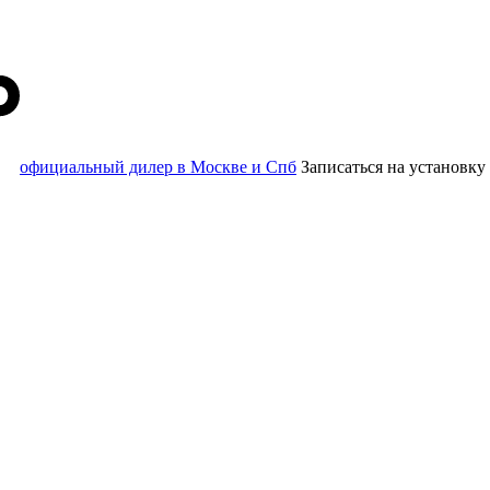
официальный дилер в Москве и Спб
Записаться
на установку