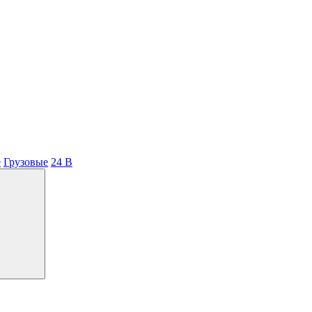
e
Грузовые
24 В