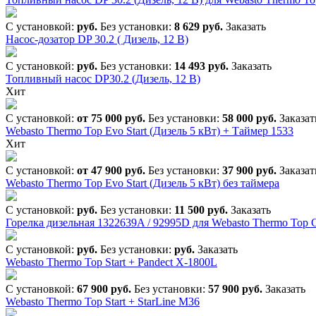
С установкой:
руб.
Без установки:
8 629 руб.
Заказать
Насос-дозатор DP 30.2 ( Дизель, 12 В)
С установкой:
руб.
Без установки:
14 493 руб.
Заказать
Топливный насос DP30.2 (Дизель, 12 B)
Хит
С установкой:
от 75 000 руб.
Без установки:
58 000 руб.
Заказат
Webasto Thermo Top Evo Start (Дизель 5 кВт) + Таймер 1533
Хит
С установкой:
от 47 900 руб.
Без установки:
37 900 руб.
Заказат
Webasto Thermo Top Evo Start (Дизель 5 кВт) без таймера
С установкой:
руб.
Без установки:
11 500 руб.
Заказать
Горелка дизельная 1322639A / 92995D для Webasto Thermo Top 
С установкой:
руб.
Без установки:
руб.
Заказать
Webasto Thermo Top Start + Pandеct Х-1800L
С установкой:
67 900 руб.
Без установки:
57 900 руб.
Заказать
Webasto Thermo Top Start + StarLine M36