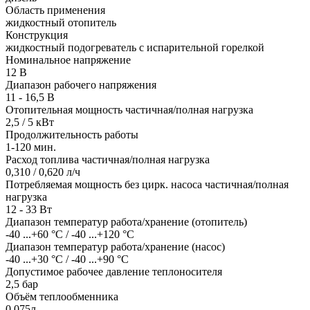
Область применения
жидкостный отопитель
Конструкция
жидкостный подогреватель с испарительной горелкой
Номинальное напряжение
12 В
Диапазон рабочего напряжения
11 - 16,5 В
Отопительная мощность частичная/полная нагрузка
2,5 / 5 кВт
Продолжительность работы
1-120 мин.
Расход топлива частичная/полная нагрузка
0,310 / 0,620 л/ч
Потребляемая мощность без цирк. насоса частичная/полная
нагрузка
12 - 33 Вт
Диапазон температур работа/хранение (отопитель)
-40 ...+60 °C / -40 ...+120 °C
Диапазон температур работа/хранение (насос)
-40 ...+30 °C / -40 ...+90 °C
Допустимое рабочее давление теплоносителя
2,5 бар
Объём теплообменника
0,075л