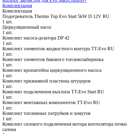
Каталог запчастей для Evo Start/Comfort+
Комплектация
Комплектация
Подогреватель Thermo Top Evo Start 5kW D 12V RU
1 шт.
Циркуляционный насос
1 шт.
Комплект насоса-дозатора DP 42
1 шт.
Комплект элементов жидкостного контура TT-Evo RU
1 шт.
Комплект элементов бакового топливозаборника
1 шт.
Комплект кронштейна циркуляционного насоса
1 шт.
Комплект прижимной пластины штуцеров
1 шт.
Комплект подключения выхлопа TT-Evo Start RU
1 шт.
Комплект монтажных компонентов TT-Evo RU
1 шт.
Комплект топливных патрубков и хомутов
1 шт.
Комплект силового подключения мотора вентилятора печки
салона