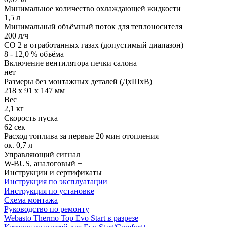
Минимальное количество охлаждающей жидкости
1,5 л
Минимальный объёмный поток для теплоносителя
200 л/ч
CO 2 в отработанных газах (допустимый диапазон)
8 - 12,0 % объёма
Включение вентилятора печки салона
нет
Размеры без монтажных деталей (ДхШхВ)
218 х 91 х 147 мм
Вес
2,1 кг
Скорость пуска
62 сек
Расход топлива за первые 20 мин отопления
ок. 0,7 л
Управляющий сигнал
W-BUS, аналоговый +
Инструкции и сертификаты
Инструкция по эксплуатации
Инструкция по установке
Схема монтажа
Руководство по ремонту
Webasto Thermo Top Evo Start в разрезе