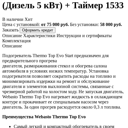
(Дизель 5 кВт) + Таймер 1533
В наличии
Хит
Цена с установкой:
от 75 000 руб.
Без установки:
58 000 руб.
Заказать
Оформить кредит
Описание
Характеристики
Инструкции и сертификаты
Комплектация
Описание
Подогреватель Thermo Top Evo Start предназначен для
предварительного прогрева
двигателя, размораживания стекол и обогрева салона
автомобиля в условиях низких температур.
Установка
подогревателя позволяет сократить расходы на топливо и
минимизировать издержки на ремонт и обслуживание
двигателя и элементов выхлопной системы, связанные с
чрезмерной работой на холостом ходу.
Не запуская двигатель,
Webasto Thermo Top Evo нагревает жидкость в охлаждающем
контуре и прокачивает ее специальным насосом через
двигатель. За один прогрев расходуется около 0,3 л топлива.
Преимущества Webasto Thermo Top Evo
Самый легкий и компактный обогреватель в своем