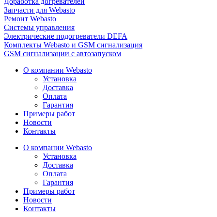
Доработка догревателей
Запчасти для Webasto
Ремонт Webasto
Системы управления
Электрические подогреватели DEFA
Комплекты Webasto и GSM сигнализация
GSM сигнализации с автозапуском
О компании Webasto
Установка
Доставка
Оплата
Гарантия
Примеры работ
Новости
Контакты
О компании Webasto
Установка
Доставка
Оплата
Гарантия
Примеры работ
Новости
Контакты