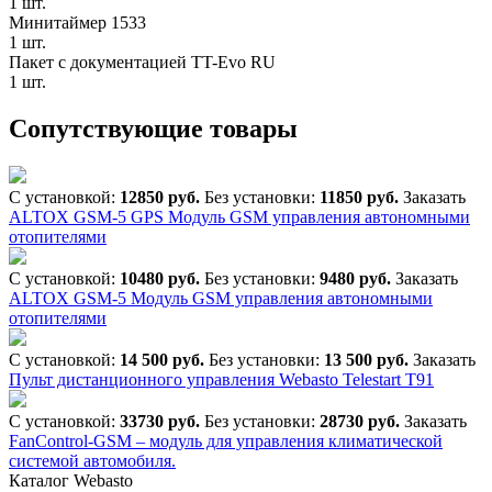
1 шт.
Минитаймер 1533
1 шт.
Пакет с документацией TT-Evo RU
1 шт.
Сопутствующие товары
С установкой:
12850 руб.
Без установки:
11850 руб.
Заказать
ALTOX GSM-5 GPS Модуль GSM управления автономными
отопителями
С установкой:
10480 руб.
Без установки:
9480 руб.
Заказать
ALTOX GSM-5 Модуль GSM управления автономными
отопителями
С установкой:
14 500 руб.
Без установки:
13 500 руб.
Заказать
Пульт дистанционного управления Webasto Telestart T91
С установкой:
33730 руб.
Без установки:
28730 руб.
Заказать
FanControl-GSM – модуль для управления климатической
системой автомобиля.
Каталог Webasto