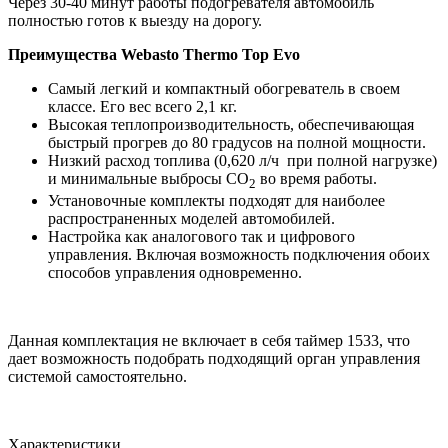
Через 30-40 минут работы
подогревателя
автомобиль
полностью готов
к выезду на дорогу
.
Преимущества Webasto Thermo Top Evo
Самый легкий и компактный обогреватель в своем
классе. Его вес всего 2,1 кг.
Высокая теплопроизводительность, обеспечивающая
быстрый прогрев до 80 градусов на полной мощности.
Низкий расход топлива (0,620 л/ч при полной нагрузке)
и минимальные выбросы
CO
во время работы.
2
Установочные комплекты
подходят для
наиболее
распространенны
х
моделей автомобилей.
Настройка как аналогового так и цифрового
управления. Включая возможность подключения обоих
способов управления одновременно.
Данная комплектация не включает в себя таймер 1533, что
дает возможность подобрать подходящий орган управления
системой самостоятельно.
Характеристики