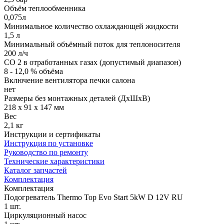
Объём теплообменника
0,075л
Минимальное количество охлаждающей жидкости
1,5 л
Минимальный объёмный поток для теплоносителя
200 л/ч
CO 2 в отработанных газах (допустимый диапазон)
8 - 12,0 % объёма
Включение вентилятора печки салона
нет
Размеры без монтажных деталей (ДхШхВ)
218 х 91 х 147 мм
Вес
2,1 кг
Инструкции и сертификаты
Инструкция по установке
Руководство по ремонту
Технические характеристики
Каталог запчастей
Комплектация
Комплектация
Подогреватель Thermo Top Evo Start 5kW D 12V RU
1 шт.
Циркуляционный насос