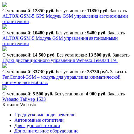
С установкой:
12850 руб.
Без установки:
11850 руб.
Заказать
ALTOX GSM-5 GPS Модуль GSM управления автономными
отопителями
С установкой:
10480 руб.
Без установки:
9480 руб.
Заказать
ALTOX GSM-5 Модуль GSM управления автономными
отопителями
С установкой:
14 500 руб.
Без установки:
13 500 руб.
Заказать
Пульт дистанционного управления Webasto Telestart T91
С установкой:
33730 руб.
Без установки:
28730 руб.
Заказать
FanControl-GSM – модуль для управления климатической
системой автомобиля.
С установкой:
5 500 руб.
Без установки:
4 900 руб.
Заказать
Webasto Таймер 1533
Каталог Webasto
Предпусковые подогреватели
Автономные отопители
Для грузовой техники
Дополнительное оборудование