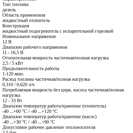
Тип топлива
дизель
Область применения
жидкостный отопитель
Конструкция
жидкостный подогреватель с испарительной горелкой
Номинальное напряжение
12 В
Диапазон рабочего напряжения
11 - 16,5 В
Отопительная мощность частичная/полная нагрузка
2,5 / 5 кВт
Продолжительность работы
1-120 мин.
Расход топлива частичная/полная нагрузка
0,310 / 0,620 л/ч
Потребляемая мощность без цирк. насоса частичная/полная
нагрузка
12 - 33 Вт
Диапазон температур работа/хранение (отопитель)
-40 ...+60 °C / -40 ...+120 °C
Диапазон температур работа/хранение (насос)
-40 ...+30 °C / -40 ...+90 °C
Допустимое рабочее давление теплоносителя
2,5 бар