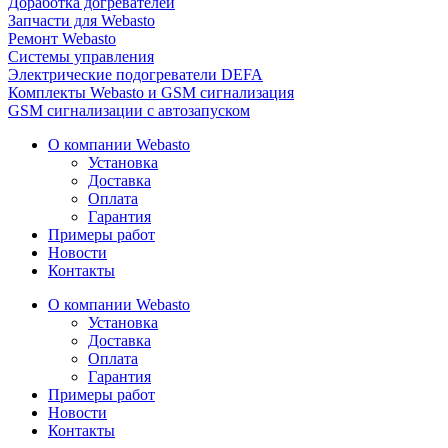
Доработка догревателей
Запчасти для Webasto
Ремонт Webasto
Системы управления
Электрические подогреватели DEFA
Комплекты Webasto и GSM сигнализация
GSM сигнализации с автозапуском
О компании Webasto
Установка
Доставка
Оплата
Гарантия
Примеры работ
Новости
Контакты
О компании Webasto
Установка
Доставка
Оплата
Гарантия
Примеры работ
Новости
Контакты