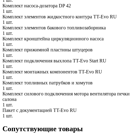
1 шт.
Комплект насоса-дозатора DP 42
1 шт.
Комплект элементов жидкостного контура TT-Evo RU
1 шт.
Комплект элементов бакового топливозаборника
1 шт.
Комплект кронштейна циркуляционного насоса
1 шт.
Комплект прижимной пластины штуцеров
1 шт.
Комплект подключения выхлопа TT-Evo Start RU
1 шт.
Комплект монтажных компонентов TT-Evo RU
1 шт.
Комплект топливных патрубков и хомутов
1 шт.
Комплект силового подключения мотора вентилятора печки
салона
1 шт.
Пакет с документацией TT-Evo RU
1 шт.
Сопутствующие товары