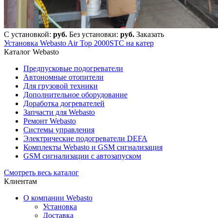
С установкой:
руб.
Без установки:
руб.
Заказать
Установка Webasto Air Top 2000STC на катер
Каталог Webasto
Предпусковые подогреватели
Автономные отопители
Для грузовой техники
Дополнительное оборудование
Доработка догревателей
Запчасти для Webasto
Ремонт Webasto
Системы управления
Электрические подогреватели DEFA
Комплекты Webasto и GSM сигнализация
GSM сигнализации с автозапуском
Смотреть весь каталог
Клиентам
О компании Webasto
Установка
Доставка