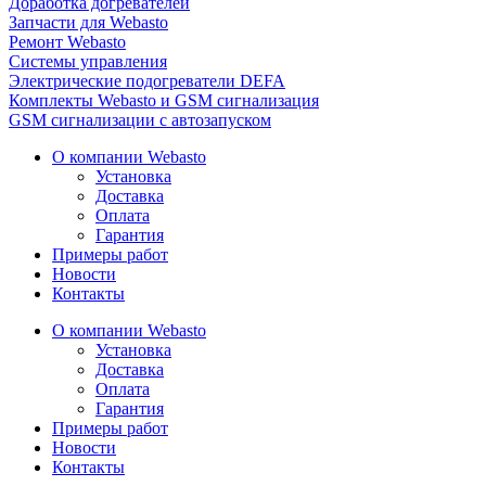
Доработка догревателей
Запчасти для Webasto
Ремонт Webasto
Системы управления
Электрические подогреватели DEFA
Комплекты Webasto и GSM сигнализация
GSM сигнализации с автозапуском
О компании Webasto
Установка
Доставка
Оплата
Гарантия
Примеры работ
Новости
Контакты
О компании Webasto
Установка
Доставка
Оплата
Гарантия
Примеры работ
Новости
Контакты