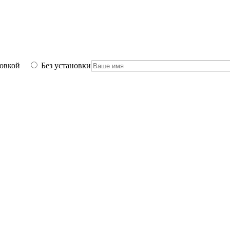
новкой
Без установки