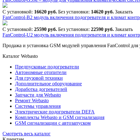
С установкой:
16620 руб.
Без установки:
14620 руб.
Заказать
FanControl-B2 модуль включения подогревателя и климат контр
С установкой:
25590 руб.
Без установки:
22590 руб.
Заказать
FanControl-U2 модуль включения подогревателя и климат конт
Продажа и установка GSM модулей управления FanControl для 
Каталог Webasto
Предпусковые подогреватели
Автономные отопители
Для грузовой техники
Дополнительное оборудование
Доработка догревателей
Запчасти для Webasto
Ремонт Webasto
Системы управления
Электрические подогреватели DEFA
Комплекты Webasto и GSM сигнализация
GSM сигнализации с автозапуском
Смотреть весь каталог
Клиентам