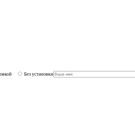
новкой
Без установки