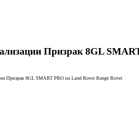
гнализации Призрак 8GL SMART
ции Призрак 8GL SMART PRO на Land Rover Range Rover