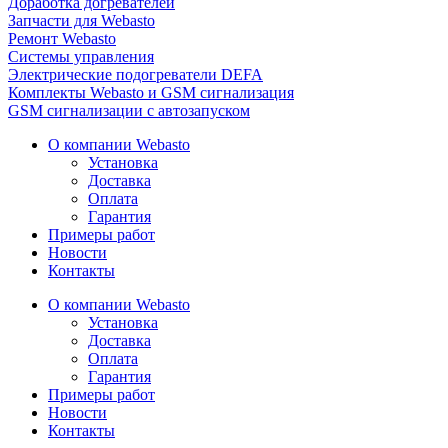
Доработка догревателей
Запчасти для Webasto
Ремонт Webasto
Системы управления
Электрические подогреватели DEFA
Комплекты Webasto и GSM сигнализация
GSM сигнализации с автозапуском
О компании Webasto
Установка
Доставка
Оплата
Гарантия
Примеры работ
Новости
Контакты
О компании Webasto
Установка
Доставка
Оплата
Гарантия
Примеры работ
Новости
Контакты