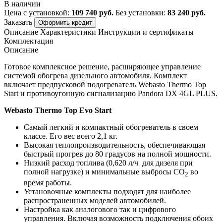
В наличии
Цена с установкой:
109 740 руб.
Без установки:
83 240 руб.
Заказать
Оформить кредит
Описание
Характеристики
Инструкции и сертификаты
Комплектация
Описание
Готовое комплексное решение, расширяющее управление
системой обогрева дизельного автомобиля. Комплект
включает предпусковой подогреватель Webasto Thermo Top
Start и противоугонную сигнализацию Pandora DX 4GL PLUS.
Webasto Thermo Top Evo Start
Самый легкий и компактный обогреватель в своем
классе. Его вес всего 2,1 кг.
Высокая теплопроизводительность, обеспечивающая
быстрый прогрев до 80 градусов на полной мощности.
Низкий расход топлива (0,620 л/ч для дизеля при
полной нагрузке) и минимальные выбросы
CO
во
2
время работы.
Установочные комплекты
подходят для
наиболее
распространенны
х
моделей автомобилей.
Настройка как аналогового так и цифрового
управления. Включая возможность подключения обоих