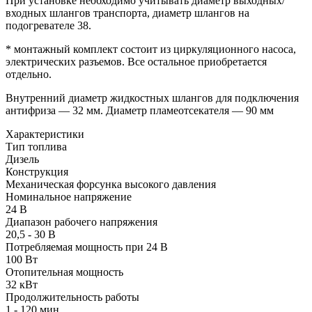
При установке необходимо учитывать диаметр выходных/
входных шлангов транспорта, диаметр шлангов на
подогревателе 38.
* монтажный комплект состоит из циркуляционного насоса,
электрических разъемов. Все остальное приобретается
отдельно.
Внутренний диаметр жидкостных шлангов для подключения
антифриза — 32 мм. Диаметр пламеотсекателя — 90 мм
Характеристики
Тип топлива
Дизель
Конструкция
Механическая форсунка высокого давления
Номинальное напряжение
24 B
Диапазон рабочего напряжения
20,5 - 30 В
Потребляемая мощность при 24 В
100 Вт
Отопительная мощность
32 кВт
Продолжительность работы
1 - 120 мин.