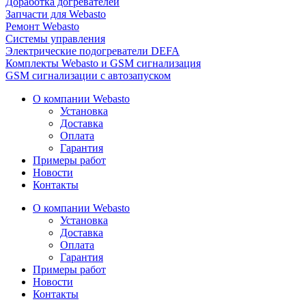
Доработка догревателей
Запчасти для Webasto
Ремонт Webasto
Системы управления
Электрические подогреватели DEFA
Комплекты Webasto и GSM сигнализация
GSM сигнализации с автозапуском
О компании Webasto
Установка
Доставка
Оплата
Гарантия
Примеры работ
Новости
Контакты
О компании Webasto
Установка
Доставка
Оплата
Гарантия
Примеры работ
Новости
Контакты