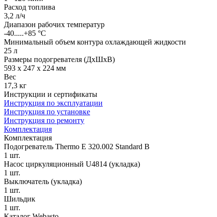
Расход топлива
3,2 л/ч
Диапазон рабочих температур
-40.....+85 °С
Минимальный объем контура охлаждающей жидкости
25 л
Размеры подогревателя (ДхШхВ)
593 х 247 х 224 мм
Вес
17,3 кг
Инструкции и сертификаты
Инструкция по эксплуатации
Инструкция по установке
Инструкция по ремонту
Комплектация
Комплектация
Подогреватель Thermo E 320.002 Standard B
1 шт.
Насос циркуляционный U4814 (укладка)
1 шт.
Выключатель (укладка)
1 шт.
Шильдик
1 шт.
Каталог Webasto