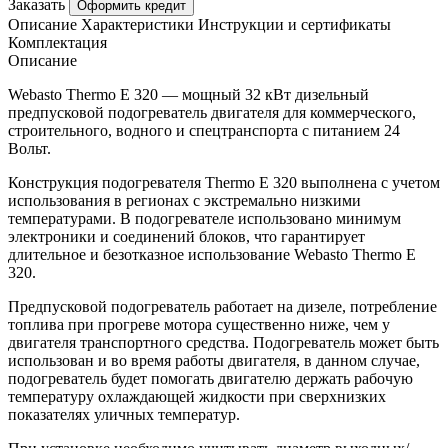
Заказать
Оформить кредит
Описание
Характеристики
Инструкции и сертификаты
Комплектация
Описание
Webasto Thermo E 320 — мощный 32 кВт дизельный
предпусковой подогреватель двигателя для коммерческого,
строительного, водного и спецтранспорта с питанием 24
Вольт.
Конструкция подогревателя Thermo E 320 выполнена с учетом
использования в регионах с экстремально низкими
температурами. В подогревателе использовано минимум
электроники и соединений блоков, что гарантирует
длительное и безотказное использование Webasto Thermo E
320.
Предпусковой подогреватель работает на дизеле, потребление
топлива при прогреве мотора существенно ниже, чем у
двигателя транспортного средства. Подогреватель может быть
использован и во время работы двигателя, в данном случае,
подогреватель будет помогать двигателю держать рабочую
температуру охлаждающей жидкости при сверхнизких
показателях уличных температур.