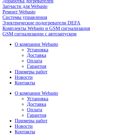
Доработка догревателей
Запчасти для Webasto
Ремонт Webasto
Системы управления
Электрические подогреватели DEFA
Комплекты Webasto и GSM сигнализация
GSM сигнализации с автозапуском
О компании Webasto
Установка
Доставка
Оплата
Гарантия
Примеры работ
Новости
Контакты
О компании Webasto
Установка
Доставка
Оплата
Гарантия
Примеры работ
Новости
Контакты