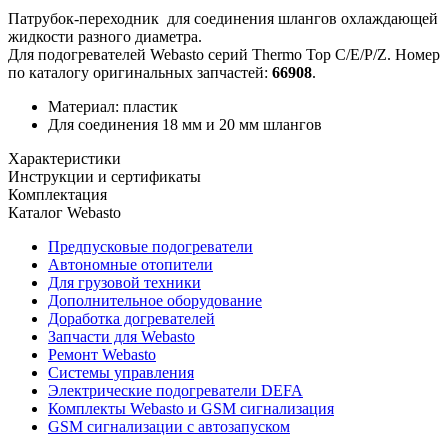
Патрубок-переходник для соединения шлангов охлаждающей
жидкости разного диаметра.
Для подогревателей Webasto серий Thermo Top C/E/P/Z. Номер
по каталогу оригинальных запчастей:
66908
.
Материал: пластик
Для соединения 18 мм и 20 мм шлангов
Характеристики
Инструкции и сертификаты
Комплектация
Каталог Webasto
Предпусковые подогреватели
Автономные отопители
Для грузовой техники
Дополнительное оборудование
Доработка догревателей
Запчасти для Webasto
Ремонт Webasto
Системы управления
Электрические подогреватели DEFA
Комплекты Webasto и GSM сигнализация
GSM сигнализации с автозапуском