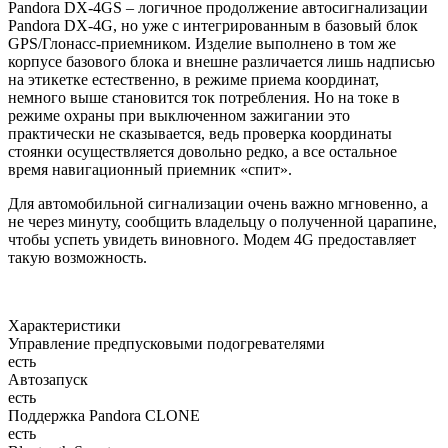
Pandora DX-4GS – логичное продолжение автосигнализации
Pandora DX-4G, но уже с интегрированным в базовый блок
GPS/Глонасс-приемником. Изделие выполнено в том же
корпусе базового блока и внешне различается лишь надписью
на этикетке естественно, в режиме приема координат,
немного выше становится ток потребления. Но на токе в
режиме охраны при выключенном зажигании это
практически не сказывается, ведь проверка координаты
стоянки осуществляется довольно редко, а все остальное
время навигационный приемник «спит».
Для автомобильной сигнализации очень важно мгновенно, а
не через минуту, сообщить владельцу о полученной царапине,
чтобы успеть увидеть виновного. Модем 4G предоставляет
такую возможность.
Характеристики
Управление предпусковыми подогревателями
есть
Автозапуск
есть
Поддержка Pandora CLONE
есть