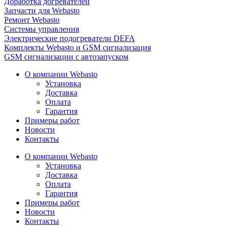
Доработка догревателей
Запчасти для Webasto
Ремонт Webasto
Системы управления
Электрические подогреватели DEFA
Комплекты Webasto и GSM сигнализация
GSM сигнализации с автозапуском
О компании Webasto
Установка
Доставка
Оплата
Гарантия
Примеры работ
Новости
Контакты
О компании Webasto
Установка
Доставка
Оплата
Гарантия
Примеры работ
Новости
Контакты