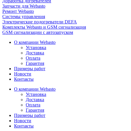
Доработка догревателей
Запчасти для Webasto
Ремонт Webasto
Системы управления
Электрические подогреватели DEFA
Комплекты Webasto и GSM сигнализация
GSM сигнализации с автозапуском
О компании Webasto
Установка
Доставка
Оплата
Гарантия
Примеры работ
Новости
Контакты
О компании Webasto
Установка
Доставка
Оплата
Гарантия
Примеры работ
Новости
Контакты