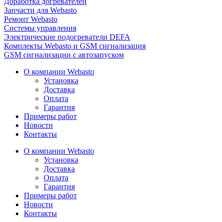
Доработка догревателей
Запчасти для Webasto
Ремонт Webasto
Системы управления
Электрические подогреватели DEFA
Комплекты Webasto и GSM сигнализация
GSM сигнализации с автозапуском
О компании Webasto
Установка
Доставка
Оплата
Гарантия
Примеры работ
Новости
Контакты
О компании Webasto
Установка
Доставка
Оплата
Гарантия
Примеры работ
Новости
Контакты